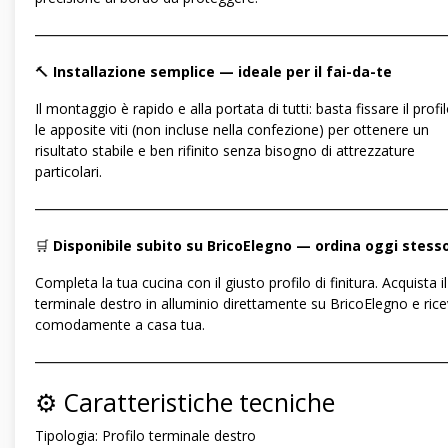
―――――――――――――――――――――――――――――
🔨
Installazione semplice — ideale per il fai-da-te
Il montaggio è rapido e alla portata di tutti: basta fissare il profi
le apposite viti (non incluse nella confezione) per ottenere un
risultato stabile e ben rifinito senza bisogno di attrezzature
particolari.
―――――――――――――――――――――――――――――
🛒
Disponibile subito su BricoElegno — ordina oggi stesso
Completa la tua cucina con il giusto profilo di finitura. Acquista il
terminale destro in alluminio direttamente su BricoElegno e rice
comodamente a casa tua.
―――――――――――――――――――――――――――――
⚙️ Caratteristiche tecniche
Tipologia: Profilo terminale destro