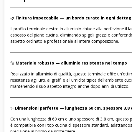
―――――――――――――――――――――――――――――
🌿
Finitura impeccabile — un bordo curato in ogni dettag
Il profilo terminale destro in alluminio chiude alla perfezione il l
esposto del piano cucina, eliminando spigoli grezzi e conferend
aspetto ordinato e professionale all'intera composizione.
―――――――――――――――――――――――――――――
🔩
Materiale robusto — alluminio resistente nel tempo
Realizzato in alluminio di qualità, questo terminale offre un'otti
resistenza agli urti, ai graffi e all'umidità tipica dell'ambiente cuc
mantenendo il suo aspetto integro anche dopo anni di utilizzo.
―――――――――――――――――――――――――――――
✨
Dimensioni perfette — lunghezza 60 cm, spessore 3,8
Con una lunghezza di 60 cm e uno spessore di 3,8 cm, questo p
è compatibile con i top cucina di spessore standard, adattandos
precisione al bordo da proteggere.