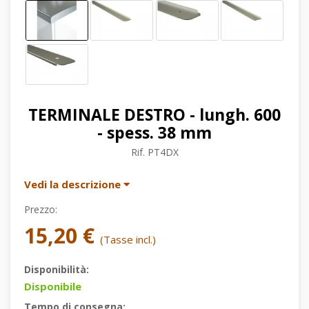
TERMINALE DESTRO - lungh. 600
- spess. 38 mm
Rif.
PT4DX
Vedi la descrizione
Prezzo:
15,20 €
(Tasse incl.)
Disponibilità:
Disponibile
Tempo di consegna: