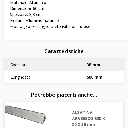
Materiale: Alluminio
Dimensioni: 60 cm
Spessore: 3,8 cm
Finitura: Alluminio naturale
Montaggio: Fissaggio a vite (viti non incluse)
Caratteristiche
Spessore
38 mm
Lunghezza
600 mm
Potrebbe piacerti anche...
ALZATINA
ARABESCO 600 X
30 X 30 mm