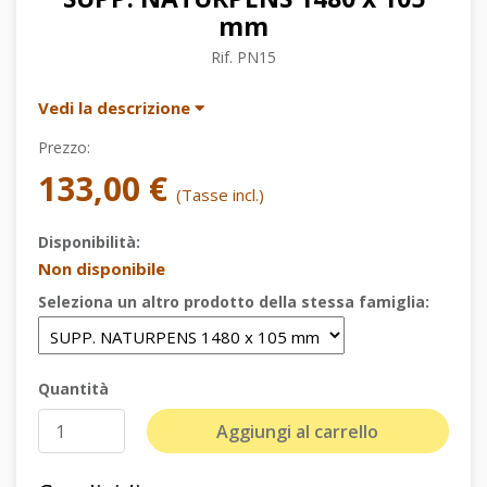
mm
Rif.
PN15
Vedi la descrizione
Prezzo:
133,00 €
(Tasse incl.)
Disponibilità:
Non disponibile
Seleziona un altro prodotto della stessa famiglia:
Quantità
Aggiungi al carrello