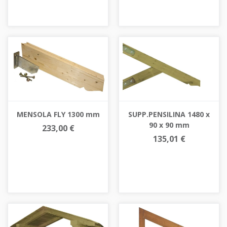
MENSOLA FLY 1300 mm
SUPP.PENSILINA 1480 x
90 x 90 mm
233,00 €
135,01 €