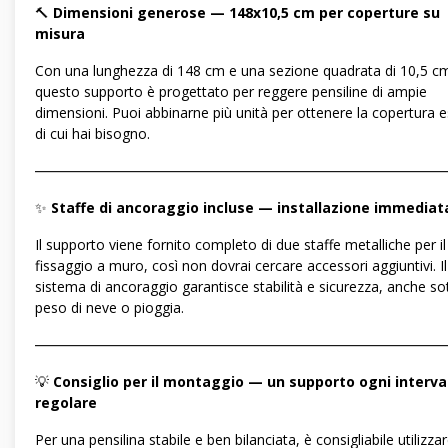
🔨
Dimensioni generose — 148x10,5 cm per coperture su
misura
Con una lunghezza di 148 cm e una sezione quadrata di 10,5 c
questo supporto è progettato per reggere pensiline di ampie
dimensioni. Puoi abbinarne più unità per ottenere la copertura e
di cui hai bisogno.
―――――――――――――――――――――――――――――
✨
Staffe di ancoraggio incluse — installazione immediat
Il supporto viene fornito completo di due staffe metalliche per il
fissaggio a muro, così non dovrai cercare accessori aggiuntivi. Il
sistema di ancoraggio garantisce stabilità e sicurezza, anche sot
peso di neve o pioggia.
―――――――――――――――――――――――――――――
💡
Consiglio per il montaggio — un supporto ogni interva
regolare
Per una pensilina stabile e ben bilanciata, è consigliabile utilizza