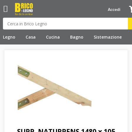
Accedi
Legno
Casa
Cucina
Bagno
Sistemazione
SUPP. NATURPENS 1480 x 105