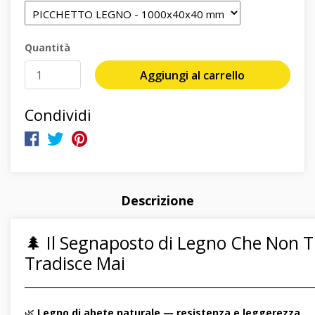
Quantità
Aggiungi al carrello
Condividi
Descrizione
🌲 Il Segnaposto di Legno Che Non T
Tradisce Mai
―――――――――――――――――――――――――――――
🌿
Legno di abete naturale — resistenza e leggerezza