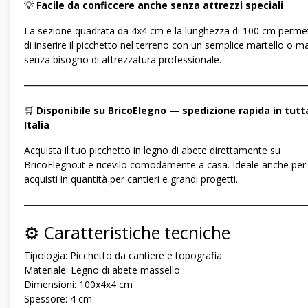
💡
Facile da conficcere anche senza attrezzi speciali
La sezione quadrata da 4x4 cm e la lunghezza di 100 cm perm
di inserire il picchetto nel terreno con un semplice martello o m
senza bisogno di attrezzatura professionale.
―――――――――――――――――――――――――――――
🛒
Disponibile su BricoElegno — spedizione rapida in tutt
Italia
Acquista il tuo picchetto in legno di abete direttamente su
BricoElegno.it e ricevilo comodamente a casa. Ideale anche per
acquisti in quantità per cantieri e grandi progetti.
―――――――――――――――――――――――――――――
⚙️ Caratteristiche tecniche
Tipologia: Picchetto da cantiere e topografia
Materiale: Legno di abete massello
Dimensioni: 100x4x4 cm
Spessore: 4 cm