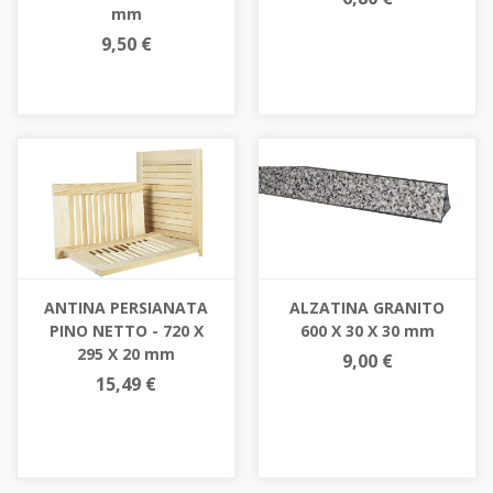
mm
9,50 €
ANTINA PERSIANATA
ALZATINA GRANITO
PINO NETTO - 720 X
600 X 30 X 30 mm
295 X 20 mm
9,00 €
15,49 €