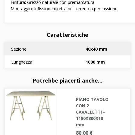
Finitura: Grezzo naturale con premarcatura
Montaggio: Infissione diretta nel terreno a percussione
Caratteristiche
Sezione
40x40 mm
Lunghezza
1000 mm
Potrebbe piacerti anche...
PIANO TAVOLO
CON 2
CAVALLETTI -
1180X800X18
mm
80,00 €