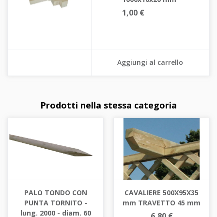
1,00 €
Aggiungi al carrello
Prodotti nella stessa categoria
PALO TONDO CON
CAVALIERE 500X95X35
PUNTA TORNITO -
mm TRAVETTO 45 mm
lung. 2000 - diam. 60
6,80 €