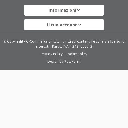
Informazioni
Il tuo account
© Copyright - G-Commerce Srl tutti i diritti sui contenuti e sulla grafica sono
riservati - Partita IVA: 12481660012
Privacy Policy
Cookie Policy
Design by
Kotuko srl