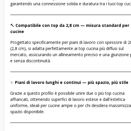
garantendo una connessione solida e duratura tra i tuoi top cuc
―――――――――――――――――――――――――――――
🔨
Compatibile con top da 2,8 cm — misura standard per
cucine
Progettato specificamente per piani di lavoro con spessore di
(2,8 cm), si adatta perfettamente ai top cucina più diffusi sul
mercato, assicurando un allineamento preciso e una giunzione p
e senza discontinuità.
―――――――――――――――――――――――――――――
✨
Piani di lavoro lunghi e continui — più spazio, più stile
Grazie a questo profilo è possibile unire due o più top cucina
affiancati, ottenendo superfici di lavoro estese e dall'estetica
uniforme, ideali per cucine ampie o per chi desidera massimizza
spazio disponibile.
―――――――――――――――――――――――――――――