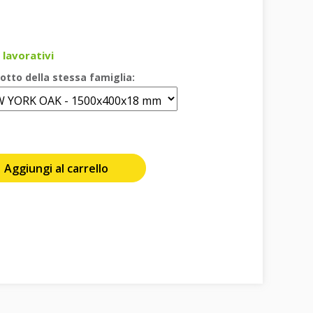
 lavorativi
otto della stessa famiglia:
Aggiungi al carrello