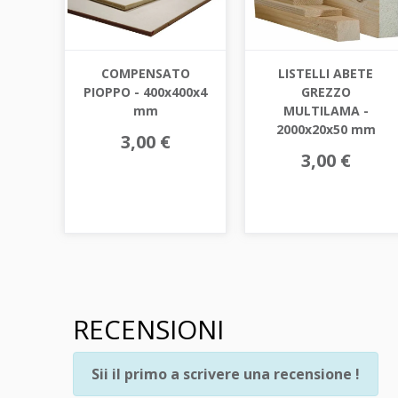
COMPENSATO
LISTELLI ABETE
PIOPPO - 400x400x4
GREZZO
mm
MULTILAMA -
2000x20x50 mm
3,00 €
3,00 €
RECENSIONI
Sii il primo a scrivere una recensione !