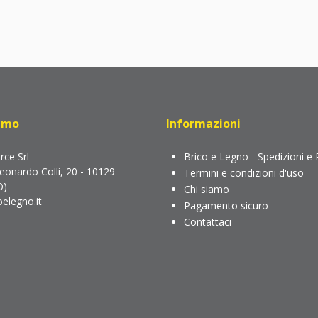
amo
Informazioni
ce Srl
Brico e Legno - Spedizioni e 
Leonardo Colli, 20 - 10129
Termini e condizioni d'uso
O)
Chi siamo
elegno.it
Pagamento sicuro
Contattaci