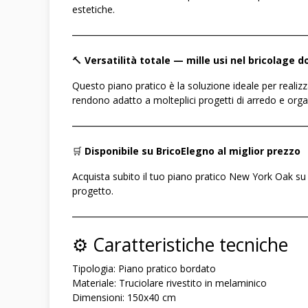
estetiche.
――――――――――――――――――――――――
🔨
Versatilità totale — mille usi nel bricolage 
Questo piano pratico è la soluzione ideale per realiz
rendono adatto a molteplici progetti di arredo e orga
――――――――――――――――――――――――
🛒
Disponibile su BricoElegno al miglior prezzo
Acquista subito il tuo piano pratico New York Oak s
progetto.
――――――――――――――――――――――――
⚙️ Caratteristiche tecniche
Tipologia: Piano pratico bordato
Materiale: Truciolare rivestito in melaminico
Dimensioni: 150x40 cm