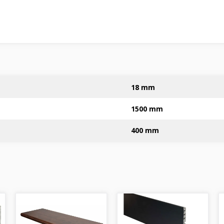
18 mm
1500 mm
400 mm