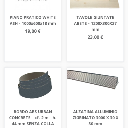
TAVOLE GIUNTATE
PIANO PRATICO WHITE
ABETE - 1200X300X27
ASH - 1000x600x18 mm
mm
19,00 €
23,00 €
BORDO ABS URBAN
ALZATINA ALLUMINIO
CONCRETE - cf. 2 m - h.
ZIGRINATO 3000 X 30 X
44 mm SENZA COLLA
30 mm