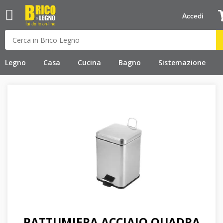
Accedi
Legno
Casa
Cucina
Bagno
Sistemazione
PATTUMIERA ACCIAIO QUADRA