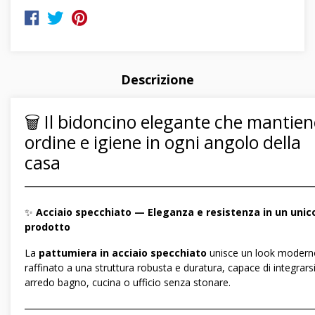
Descrizione
🗑️ Il bidoncino elegante che mantien
ordine e igiene in ogni angolo della
casa
―――――――――――――――――――――――――――――
✨
Acciaio specchiato — Eleganza e resistenza in un unic
prodotto
La
pattumiera in acciaio specchiato
unisce un look modern
raffinato a una struttura robusta e duratura, capace di integrars
arredo bagno, cucina o ufficio senza stonare.
―――――――――――――――――――――――――――――