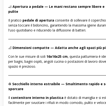
🦶
Apertura a pedale — Le mani restano sempre libere e
pulite
Il pratico
pedale di apertura
consente di sollevare il coperchio
senza toccare il bidoncino, garantendo la massima igiene duran
l'uso quotidiano e riducendo la diffusione di batteri.
―――――――――――――――――――――――――――――
📐
Dimensioni compatte — Adatta anche agli spazi più pi
Con le sue misure di soli
16x16x25 cm
, questa pattumiera è ide
per bagni, bagni ospiti, angoli cucina o postazioni di lavoro dove
spazio è prezioso.
―――――――――――――――――――――――――――――
♻️
Secchiello interno estraibile — Smaltimento rapido e 
sporcare
Il
contenitore interno in plastica
è dotato di maniglia e si es
facilmente per svuotare i rifiuti in modo comodo, pulito e veloc