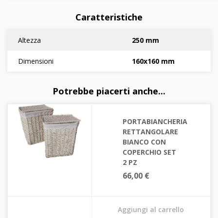
Caratteristiche
Altezza
250 mm
Dimensioni
160x160 mm
Potrebbe piacerti anche...
PORTABIANCHERIA
RETTANGOLARE
BIANCO CON
COPERCHIO SET
2 PZ
66,00 €
Aggiungi al carrello