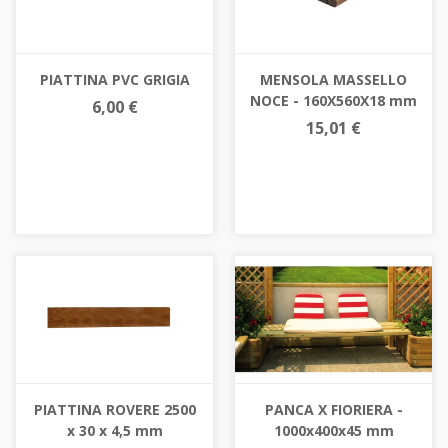
PIATTINA PVC GRIGIA
MENSOLA MASSELLO
NOCE - 160X560X18 mm
6,00 €
15,01 €
PIATTINA ROVERE 2500
PANCA X FIORIERA -
x 30 x 4,5 mm
1000x400x45 mm