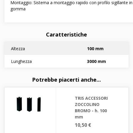
Montaggio: Sistema a montaggio rapido con profilo sigillante in
gomma
Caratteristiche
Altezza
100 mm
Lunghezza
3000 mm
Potrebbe piacerti anche...
TRIS ACCESSORI
ZOCCOLINO
BROMO - h. 100
mm
10,50 €