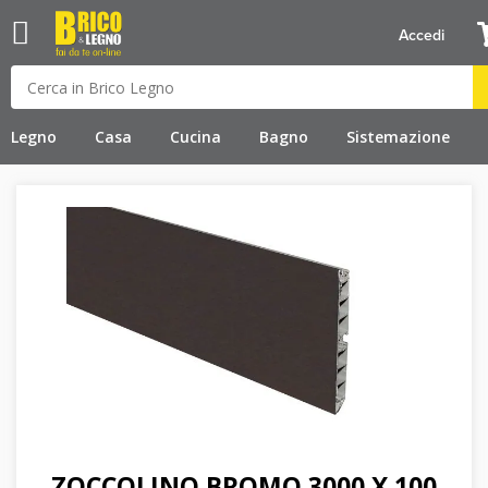
Accedi
Legno
Casa
Cucina
Bagno
Sistemazione
ZOCCOLINO BROMO 3000 X 100