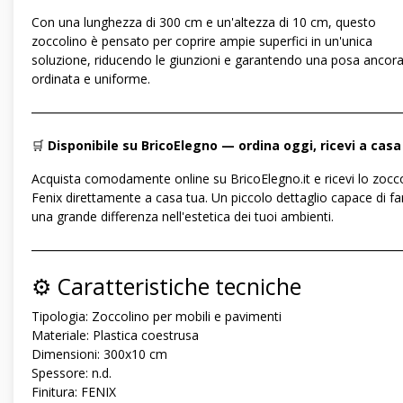
Con una lunghezza di 300 cm e un'altezza di 10 cm, questo
zoccolino è pensato per coprire ampie superfici in un'unica
soluzione, riducendo le giunzioni e garantendo una posa ancora
ordinata e uniforme.
―――――――――――――――――――――――――――――
🛒
Disponibile su BricoElegno — ordina oggi, ricevi a casa
Acquista comodamente online su BricoElegno.it e ricevi lo zocc
Fenix direttamente a casa tua. Un piccolo dettaglio capace di fa
una grande differenza nell'estetica dei tuoi ambienti.
―――――――――――――――――――――――――――――
⚙️ Caratteristiche tecniche
Tipologia: Zoccolino per mobili e pavimenti
Materiale: Plastica coestrusa
Dimensioni: 300x10 cm
Spessore: n.d.
Finitura: FENIX