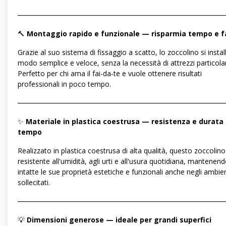
―――――――――――――――――――――――――――――
🔨
Montaggio rapido e funzionale — risparmia tempo e f
Grazie al suo sistema di fissaggio a scatto, lo zoccolino si install
modo semplice e veloce, senza la necessità di attrezzi particolar
Perfetto per chi ama il fai-da-te e vuole ottenere risultati
professionali in poco tempo.
―――――――――――――――――――――――――――――
✨
Materiale in plastica coestrusa — resistenza e durata 
tempo
Realizzato in plastica coestrusa di alta qualità, questo zoccolino
resistente all'umidità, agli urti e all'usura quotidiana, mantenen
intatte le sue proprietà estetiche e funzionali anche negli ambien
sollecitati.
―――――――――――――――――――――――――――――
💡
Dimensioni generose — ideale per grandi superfici