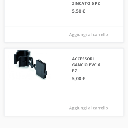
ZINCATO 6 PZ
5,50 €
Aggiungi al carrello
ACCESSORI
GANCIO PVC 6
PZ
5,00 €
Aggiungi al carrello