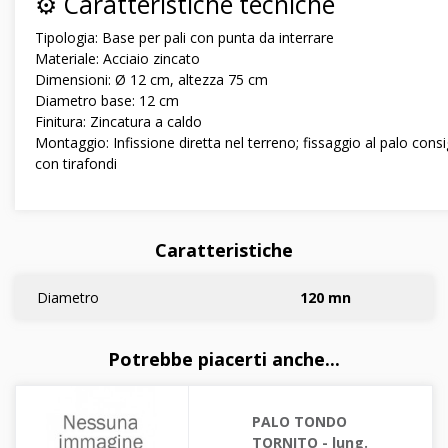
⚙️ Caratteristiche tecniche
Tipologia: Base per pali con punta da interrare
Materiale: Acciaio zincato
Dimensioni: Ø 12 cm, altezza 75 cm
Diametro base: 12 cm
Finitura: Zincatura a caldo
Montaggio: Infissione diretta nel terreno; fissaggio al palo consi
con tirafondi
Caratteristiche
Diametro
120 mn
Potrebbe piacerti anche...
PALO TONDO
TORNITO - lung.