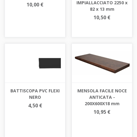
IMPIALLACCIATO 2250 x
10,00 €
82 x 13 mm
10,50 €
BATTISCOPA PVC FLEXI
MENSOLA FACILE NOCE
NERO
ANTICATA -
200X600X18 mm
4,50 €
10,95 €