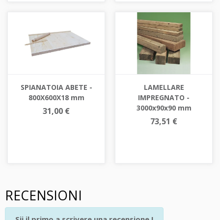
SPIANATOIA ABETE -
LAMELLARE
800X600X18 mm
IMPREGNATO -
3000x90x90 mm
31,00 €
73,51 €
RECENSIONI
Sii il primo a scrivere una recensione !