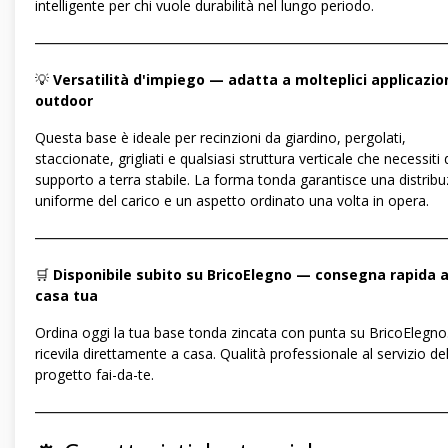
intelligente per chi vuole durabilità nel lungo periodo.
―――――――――――――――――――――――――――――
💡
Versatilità d'impiego — adatta a molteplici applicazio
outdoor
Questa base è ideale per recinzioni da giardino, pergolati,
staccionate, grigliati e qualsiasi struttura verticale che necessiti 
supporto a terra stabile. La forma tonda garantisce una distrib
uniforme del carico e un aspetto ordinato una volta in opera.
―――――――――――――――――――――――――――――
🛒
Disponibile subito su BricoElegno — consegna rapida 
casa tua
Ordina oggi la tua base tonda zincata con punta su BricoElegno.
ricevila direttamente a casa. Qualità professionale al servizio de
progetto fai-da-te.
―――――――――――――――――――――――――――――