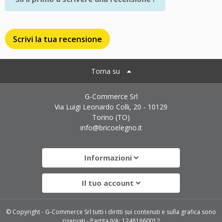
Scrivi la tua recensione
Torna su
G-Commerce Srl
Via Luigi Leonardo Colli, 20 - 10129
Torino (TO)
info@bricoelegno.it
Informazioni
Il tuo account
© Copyright - G-Commerce Srl tutti i diritti sui contenuti e sulla grafica sono
riservati - Partita IVA: 12481660012