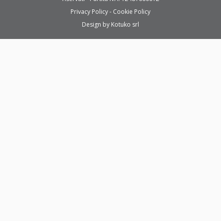
Privacy Policy
Cookie Policy
Design by
Kotuko srl