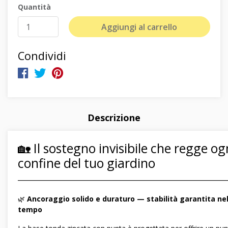
Quantità
Aggiungi al carrello
Condividi
Descrizione
🏡 Il sostegno invisibile che regge og
confine del tuo giardino
―――――――――――――――――――――――――――――
🌿
Ancoraggio solido e duraturo — stabilità garantita ne
tempo