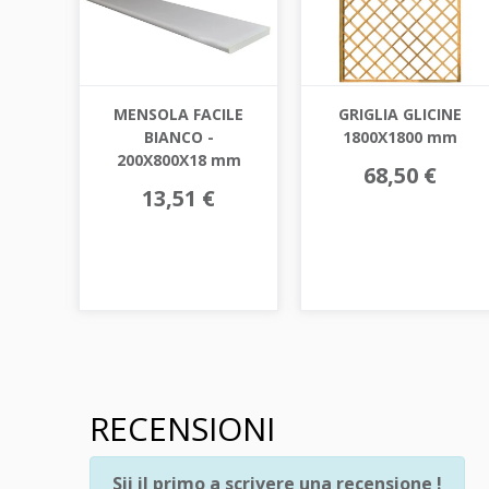
MENSOLA FACILE
GRIGLIA GLICINE
BIANCO -
1800X1800 mm
200X800X18 mm
68,50 €
13,51 €
RECENSIONI
Sii il primo a scrivere una recensione !