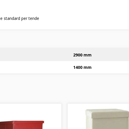
te standard per tende
2900 mm
1400 mm