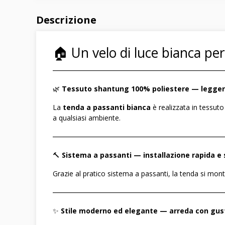
Descrizione
🏠 Un velo di luce bianca per
――――――――――――――――――――――――
🌿
Tessuto shantung 100% poliestere — legge
La
tenda a passanti bianca
è realizzata in tessut
a qualsiasi ambiente.
――――――――――――――――――――――――
🔨
Sistema a passanti — installazione rapida e 
Grazie al pratico sistema a passanti, la tenda si mont
――――――――――――――――――――――――
✨
Stile moderno ed elegante — arreda con gus