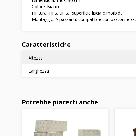
Dimensioni: 140x290 cm
Colore: Bianco
Finitura: Tinta unita, superficie liscia e morbida
Montaggio: A passanti, compatibile con bastoni e as
Caratteristiche
Altezza
Larghezza
Potrebbe piacerti anche...