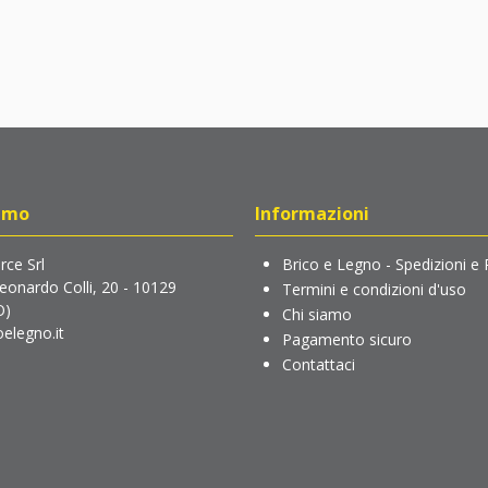
amo
Informazioni
ce Srl
Brico e Legno - Spedizioni e 
Leonardo Colli, 20 - 10129
Termini e condizioni d'uso
O)
Chi siamo
elegno.it
Pagamento sicuro
Contattaci