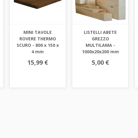
MINI TAVOLE
LISTELLI ABETE
ROVERE THERMO
GREZZO
SCURO - 800 x 150 x
MULTILAMA -
4 mm
1000x20x200 mm
15,99 €
5,00 €