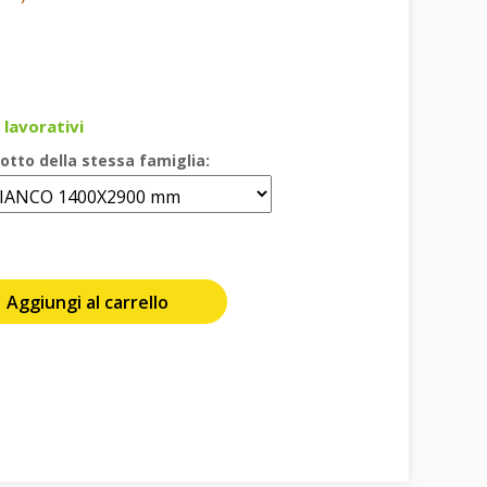
 lavorativi
otto della stessa famiglia:
Aggiungi al carrello