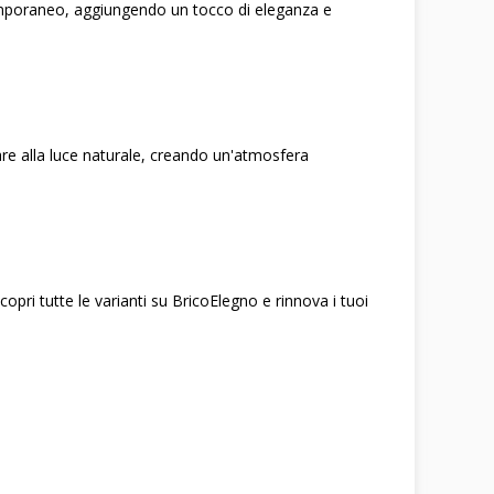
ntemporaneo, aggiungendo un tocco di eleganza e
are alla luce naturale, creando un'atmosfera
copri tutte le varianti su BricoElegno e rinnova i tuoi