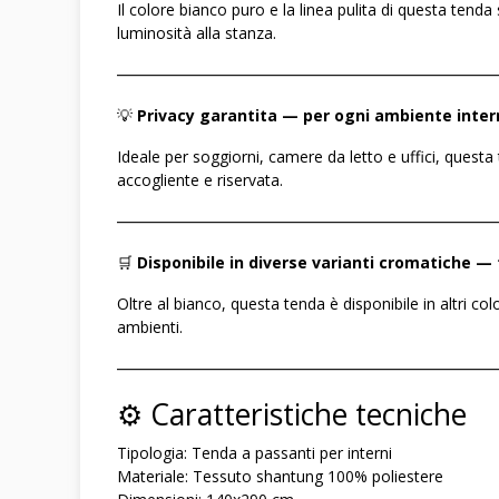
Il colore bianco puro e la linea pulita di questa ten
luminosità alla stanza.
――――――――――――――――――――――――
💡
Privacy garantita — per ogni ambiente inter
Ideale per soggiorni, camere da letto e uffici, quest
accogliente e riservata.
――――――――――――――――――――――――
🛒
Disponibile in diverse varianti cromatiche — 
Oltre al bianco, questa tenda è disponibile in altri col
ambienti.
――――――――――――――――――――――――
⚙️ Caratteristiche tecniche
Tipologia: Tenda a passanti per interni
Materiale: Tessuto shantung 100% poliestere