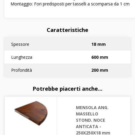
Montaggio: Fori predisposti per tasselli a scomparsa da 1 cm
Caratteristiche
Spessore
18 mm
Lunghezza
600 mm
Profondità
200 mm
Potrebbe piacerti anche...
MENSOLA ANG.
MASSELLO
STOND. NOCE
ANTICATA -
250X250X18 mm