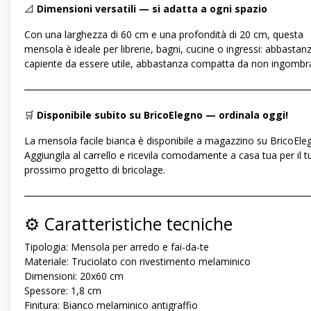
📐
Dimensioni versatili — si adatta a ogni spazio
Con una larghezza di 60 cm e una profondità di 20 cm, questa
mensola è ideale per librerie, bagni, cucine o ingressi: abbastan
capiente da essere utile, abbastanza compatta da non ingombr
―――――――――――――――――――――――――――――
🛒
Disponibile subito su BricoElegno — ordinala oggi!
La mensola facile bianca è disponibile a magazzino su BricoEle
Aggiungila al carrello e ricevila comodamente a casa tua per il t
prossimo progetto di bricolage.
―――――――――――――――――――――――――――――
⚙️ Caratteristiche tecniche
Tipologia: Mensola per arredo e fai-da-te
Materiale: Truciolato con rivestimento melaminico
Dimensioni: 20x60 cm
Spessore: 1,8 cm
Finitura: Bianco melaminico antigraffio