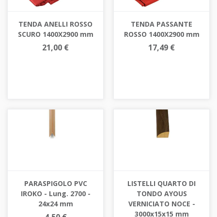
TENDA ANELLI ROSSO
TENDA PASSANTE
SCURO 1400X2900 mm
ROSSO 1400X2900 mm
21,00 €
17,49 €
PARASPIGOLO PVC
LISTELLI QUARTO DI
IROKO - Lung. 2700 -
TONDO AYOUS
24x24 mm
VERNICIATO NOCE -
3000x15x15 mm