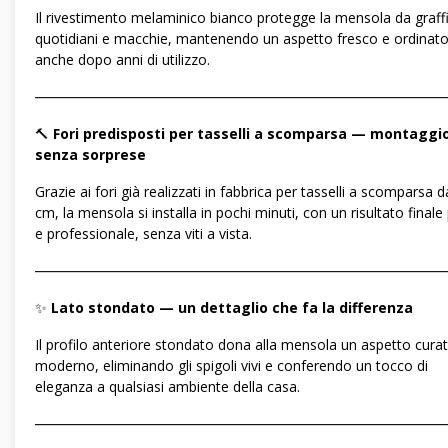
Il rivestimento melaminico bianco protegge la mensola da graffi,
quotidiani e macchie, mantenendo un aspetto fresco e ordinat
anche dopo anni di utilizzo.
―――――――――――――――――――――――――――――
🔨
Fori predisposti per tasselli a scomparsa — montaggi
senza sorprese
Grazie ai fori già realizzati in fabbrica per tasselli a scomparsa d
cm, la mensola si installa in pochi minuti, con un risultato finale 
e professionale, senza viti a vista.
―――――――――――――――――――――――――――――
✨
Lato stondato — un dettaglio che fa la differenza
Il profilo anteriore stondato dona alla mensola un aspetto cura
moderno, eliminando gli spigoli vivi e conferendo un tocco di
eleganza a qualsiasi ambiente della casa.
―――――――――――――――――――――――――――――