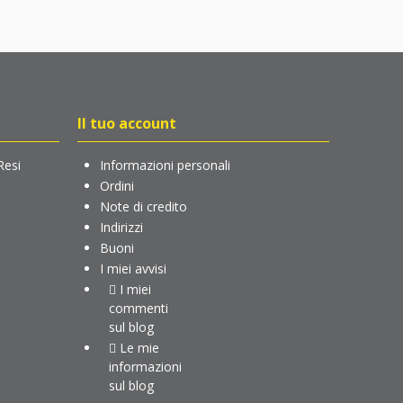
Il tuo account
Resi
Informazioni personali
Ordini
Note di credito
Indirizzi
Buoni
I miei avvisi
I miei
commenti
sul blog
Le mie
informazioni
sul blog