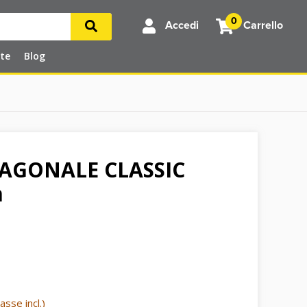
0
Accedi
Carrello
rte
Blog
AGONALE CLASSIC
m
asse incl.)