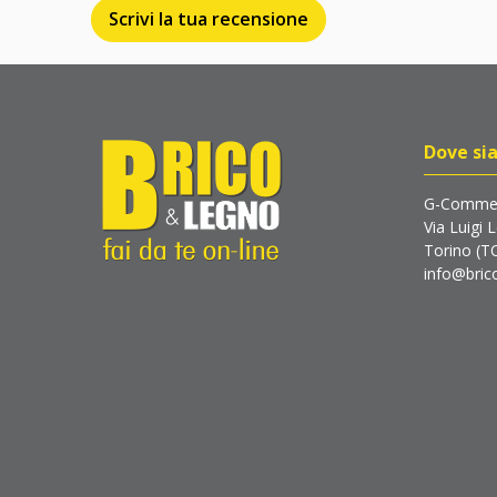
Scrivi la tua recensione
Dove si
G-Commer
Via Luigi 
Torino (T
info@brico