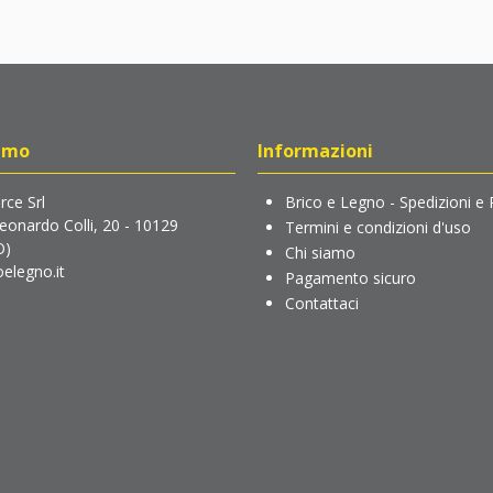
amo
Informazioni
ce Srl
Brico e Legno - Spedizioni e 
Leonardo Colli, 20 - 10129
Termini e condizioni d'uso
O)
Chi siamo
elegno.it
Pagamento sicuro
Contattaci