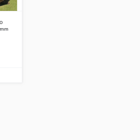
BO
0 mm