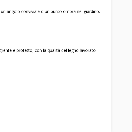
x, un angolo conviviale o un punto ombra nel giardino.
liente e protetto, con la qualità del legno lavorato