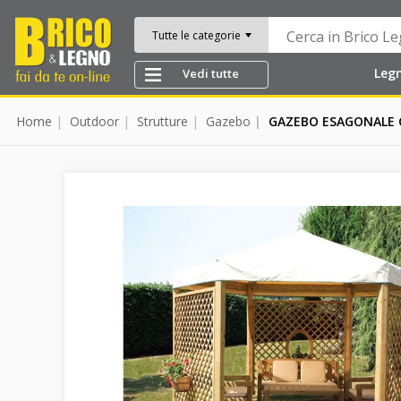
Tutte le categorie
Leg
Vedi tutte
Home
Outdoor
Strutture
Gazebo
GAZEBO ESAGONALE C