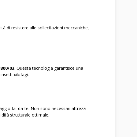
tà di resistere alle sollecitazioni meccaniche,
8800/03
. Questa tecnologia garantisce una
setti xilofagi.
aggio fai-da-te. Non sono necessari attrezzi
dità strutturale ottimale.