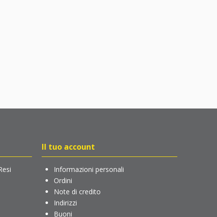
Il tuo account
Resi
Informazioni personali
Ordini
Note di credito
Indirizzi
Buoni