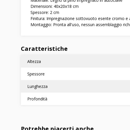
Materiale: Legno di pino impregnato in autoclave
Dimensioni: 40x20x18 cm
Spessore: 2 cm
Finitura: Impregnazione sottovuoto esente cromo e
Montaggio: Pronta all'uso, nessun assemblaggio rich
Caratteristiche
Altezza
Spessore
Lunghezza
Profondità
Potrebbe piacerti anche...