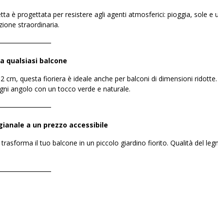
etta è progettata per resistere agli agenti atmosferici: pioggia, sole e
zione straordinaria.
――――――――
a qualsiasi balcone
 cm, questa fioriera è ideale anche per balconi di dimensioni ridotte.
ogni angolo con un tocco verde e naturale.
――――――――
gianale a un prezzo accessibile
e trasforma il tuo balcone in un piccolo giardino fiorito. Qualità del l
――――――――