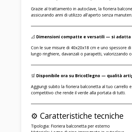
Grazie al trattamento in autoclave, la fioriera balcon
assicurando anni di utilizzo all'aperto senza manuten
――――――――――――――――――――――――
📐
Dimensioni compatte e versatili — si adatta 
Con le sue misure di 40x20x18 cm e uno spessore di 2
lungo ringhiere, davanzali o parapetti, valorizzando 
――――――――――――――――――――――――
🛒
Disponibile ora su BricoElegno — qualità arti
Aggiungi subito la fioriera balconetta al tuo carrello 
competitivo che rende il verde alla portata di tutti.
――――――――――――――――――――――――
⚙️ Caratteristiche tecniche
Tipologia: Fioriera balconetta per esterno