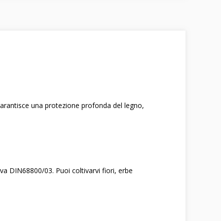
garantisce una protezione profonda del legno,
va DIN68800/03. Puoi coltivarvi fiori, erbe