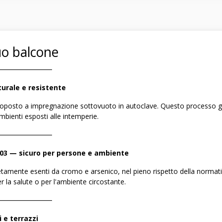
uo balcone
――――――――
urale e resistente
sottoposto a impregnazione sottovuoto in autoclave. Questo processo 
bienti esposti alle intemperie.
――――――――
/03 — sicuro per persone e ambiente
letamente esenti da cromo e arsenico, nel pieno rispetto della normati
la salute o per l'ambiente circostante.
――――――――
 e terrazzi