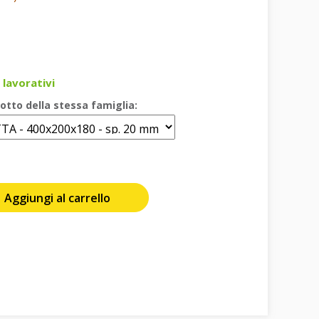
 lavorativi
otto della stessa famiglia:
Aggiungi al carrello