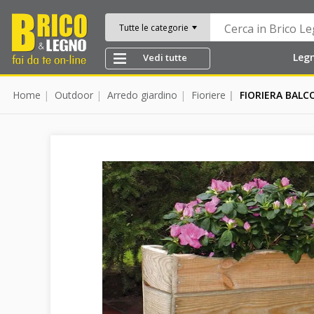
Tutte le categorie
Leg
Vedi tutte
Home
Outdoor
Arredo giardino
Fioriere
FIORIERA BALC