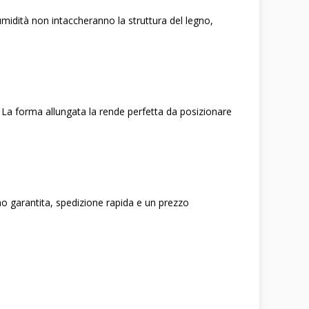
 umidità non intaccheranno la struttura del legno,
 La forma allungata la rende perfetta da posizionare
egno garantita, spedizione rapida e un prezzo