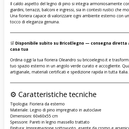
Il caldo aspetto del legno di pino si integra armoniosamente co
giardini, terrazzi, balconi e ingressi, sia in contesti rustici che mo
Una fioriera capace di valorizzare ogni ambiente esterno con u
tocco di eleganza genuina.
―――――――――――――――――――――――――――――
🛒
Disponibile subito su BricoElegno — consegna diretta 
casa tua
Ordina oggi la tua fioriera Oleandro su bricoelegno.it e trasforma
tuo spazio esterno in un angolo verde curato e accogliente. Qua
artigianale, materiali certificati e spedizione rapida in tutta Italia.
―――――――――――――――――――――――――――――
⚙️ Caratteristiche tecniche
Tipologia: Fioriera da esterno
Materiale: Legno di pino impregnato in autoclave
Dimensioni: 60x60x55 cm
Spessore: Pareti in legno massello trattato
Finitura: Impregnazione sottovuoto, esente da cromo e arsenic