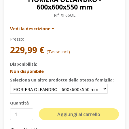
600x600x550 mm
Rif.
XF66OL
Vedi la descrizione
Prezzo:
229,99 €
(Tasse incl.)
Disponibilità:
Non disponibile
Seleziona un altro prodotto della stessa famiglia:
Quantità
Aggiungi al carrello