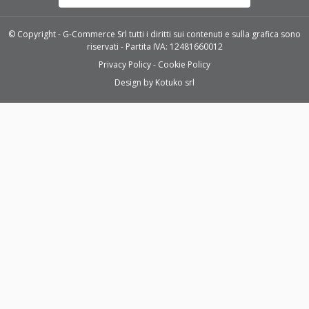
© Copyright - G-Commerce Srl tutti i diritti sui contenuti e sulla grafica sono
riservati - Partita IVA: 12481660012
Privacy Policy
Cookie Policy
Design by
Kotuko srl