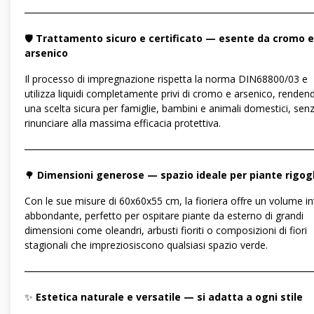
―――――――――――――――――――――――――――――
🛡️
Trattamento sicuro e certificato — esente da cromo e
arsenico
Il processo di impregnazione rispetta la norma DIN68800/03 e
utilizza liquidi completamente privi di cromo e arsenico, renden
una scelta sicura per famiglie, bambini e animali domestici, sen
rinunciare alla massima efficacia protettiva.
―――――――――――――――――――――――――――――
🌳
Dimensioni generose — spazio ideale per piante rigog
Con le sue misure di 60x60x55 cm, la fioriera offre un volume i
abbondante, perfetto per ospitare piante da esterno di grandi
dimensioni come oleandri, arbusti fioriti o composizioni di fiori
stagionali che impreziosiscono qualsiasi spazio verde.
―――――――――――――――――――――――――――――
✨
Estetica naturale e versatile — si adatta a ogni stile