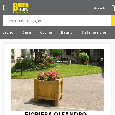
Accedi
Legno
Casa
Cucina
Bagno
Sistemazione
FIORIERA OLEANDRO -