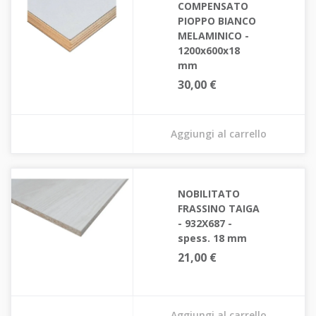
COMPENSATO
PIOPPO BIANCO
MELAMINICO -
1200x600x18
mm
30,00 €
Aggiungi al carrello
NOBILITATO
FRASSINO TAIGA
- 932X687 -
spess. 18 mm
21,00 €
Aggiungi al carrello