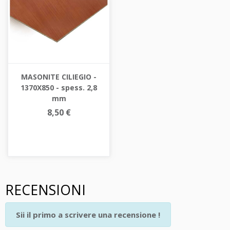
MASONITE CILIEGIO -
1370X850 - spess. 2,8
mm
8,50 €
RECENSIONI
Sii il primo a scrivere una recensione !