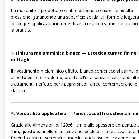
La masonite è prodotta con fibre di legno compresse ad alta
pressione, garantendo una superficie solida, uniforme e leggera
ideale per applicazioni interne dove la resistenza meccanica inc
la praticità.
―――――――――――――――――――――――――――――
✨
Finitura melamminica bianca — Estetica curata fin nei
dettagli
Il rivestimento melaminico effetto bianco conferisce al pannello
aspetto pulito e moderno, pronto all'uso senza necessità di ulter
trattamenti. Perfetto per integrarsi con arredi contemporanei e
classici.
―――――――――――――――――――――――――――――
🔨
Versatilità applicativa — Fondi cassetti e schienali mob
Grazie alle dimensioni di 120x61 cm e allo spessore contenuto d
mm, questo pannello è la soluzione ideale per la realizzazione d
fondi di cassetti, schienali di mobili e qualsiasi applicazione che