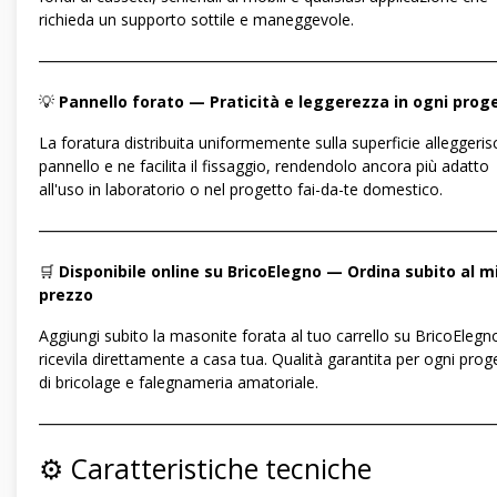
richieda un supporto sottile e maneggevole.
―――――――――――――――――――――――――――――
💡
Pannello forato — Praticità e leggerezza in ogni prog
La foratura distribuita uniformemente sulla superficie alleggerisc
pannello e ne facilita il fissaggio, rendendolo ancora più adatto
all'uso in laboratorio o nel progetto fai-da-te domestico.
―――――――――――――――――――――――――――――
🛒
Disponibile online su BricoElegno — Ordina subito al mi
prezzo
Aggiungi subito la masonite forata al tuo carrello su BricoElegno
ricevila direttamente a casa tua. Qualità garantita per ogni prog
di bricolage e falegnameria amatoriale.
―――――――――――――――――――――――――――――
⚙️ Caratteristiche tecniche