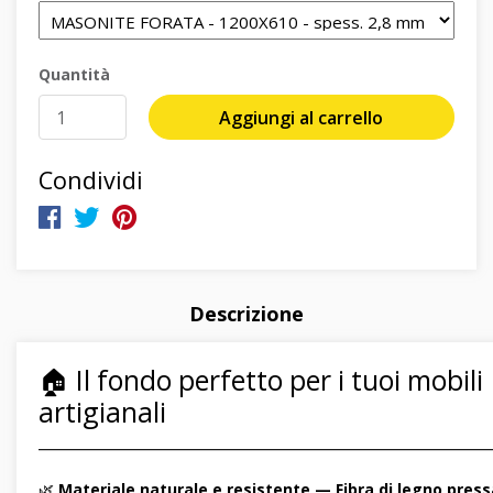
Quantità
Aggiungi al carrello
Condividi
Descrizione
🏠 Il fondo perfetto per i tuoi mobili
artigianali
―――――――――――――――――――――――――――――
🌿
Materiale naturale e resistente — Fibra di legno pres