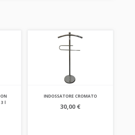
CON
INDOSSATORE CROMATO
3 l
30,00 €