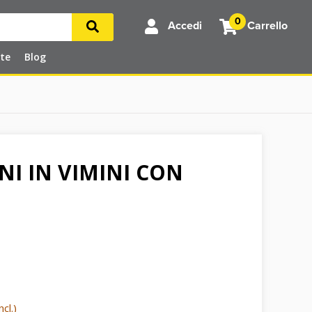
0
Accedi
Carrello
rte
Blog
INI IN VIMINI CON
cl.)