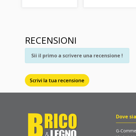
RECENSIONI
Sii il primo a scrivere una recensione !
Scrivi la tua recensione
Dove si
G-Commer