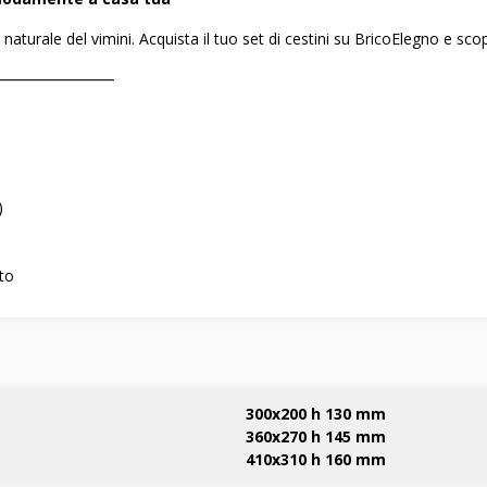
o naturale del vimini. Acquista il tuo set di cestini su BricoElegno e sco
――――――――
)
to
300x200 h 130 mm
360x270 h 145 mm
410x310 h 160 mm