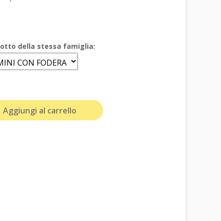
otto della stessa famiglia:
Aggiungi al carrello