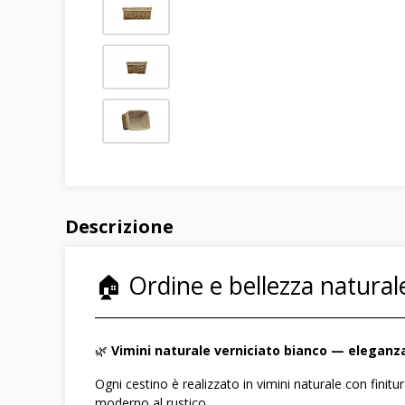
Descrizione
🏠 Ordine e bellezza naturale
――――――――――――――――――――――――
🌿
Vimini naturale verniciato bianco — eleganza
Ogni cestino è realizzato in vimini naturale con finitur
moderno al rustico.