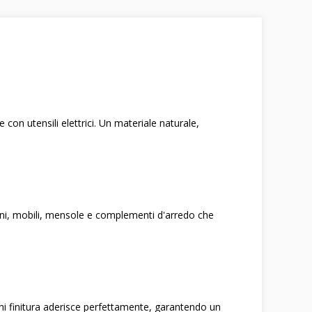
con utensili elettrici. Un materiale naturale,
piani, mobili, mensole e complementi d'arredo che
gni finitura aderisce perfettamente, garantendo un