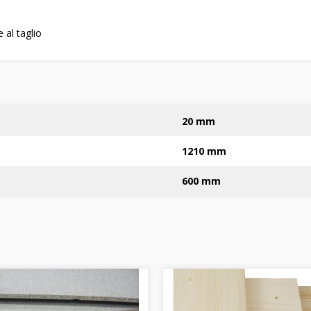
 al taglio
20 mm
1210 mm
600 mm