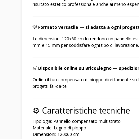
risultato estetico professionale anche ai meno espert
――――――――――――――――――――――――
💡
Formato versatile — si adatta a ogni proget
Le dimensioni 120x60 cm lo rendono un pannello estre
mm e 15 mm per soddisfare ogni tipo di lavorazione.
――――――――――――――――――――――――
🛒
Disponibile online su BricoElegno — spedizio
Ordina il tuo compensato di pioppo direttamente su B
progetti fai-da-te.
――――――――――――――――――――――――
⚙️ Caratteristiche tecniche
Tipologia: Pannello compensato multistrato
Materiale: Legno di pioppo
Dimensioni: 120x60 cm