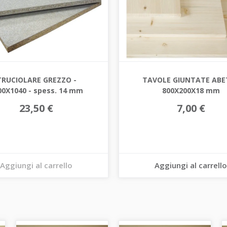
TRUCIOLARE GREZZO -
TAVOLE GIUNTATE ABET
00X1040 - spess. 14 mm
800X200X18 mm
23,50 €
7,00 €
Aggiungi al carrello
Aggiungi al carrello