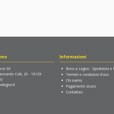
amo
Informazioni
ce Srl
Brico e Legno - Spedizioni e 
Leonardo Colli, 20 - 10129
Termini e condizioni d'uso
O)
Chi siamo
elegno.it
Pagamento sicuro
Contattaci