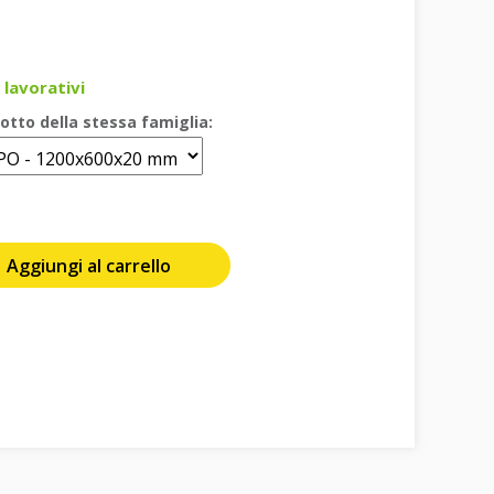
 lavorativi
otto della stessa famiglia:
Aggiungi al carrello