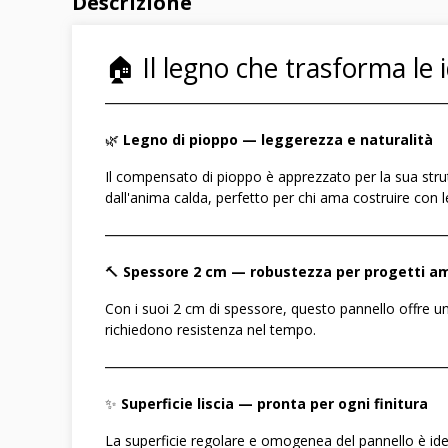
Descrizione
🏠 Il legno che trasforma le i
――――――――――――――――――――――――
🌿
Legno di pioppo — leggerezza e naturalità
Il compensato di pioppo è apprezzato per la sua strutt
dall'anima calda, perfetto per chi ama costruire con l
――――――――――――――――――――――――
🔨
Spessore 2 cm — robustezza per progetti am
Con i suoi 2 cm di spessore, questo pannello offre un
richiedono resistenza nel tempo.
――――――――――――――――――――――――
✨
Superficie liscia — pronta per ogni finitura
La superficie regolare e omogenea del pannello è idea