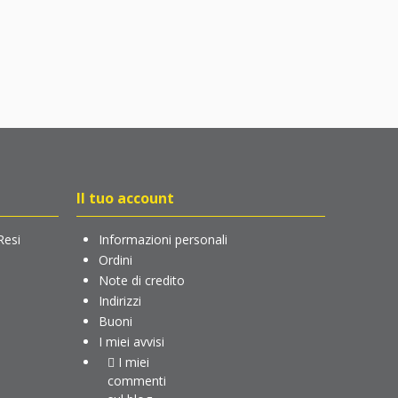
Il tuo account
Resi
Informazioni personali
Ordini
Note di credito
Indirizzi
Buoni
I miei avvisi
I miei
commenti