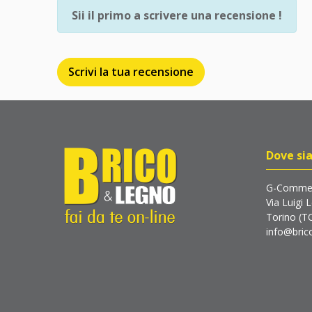
Sii il primo a scrivere una recensione !
Scrivi la tua recensione
Dove si
G-Commer
Via Luigi 
Torino (T
info@brico