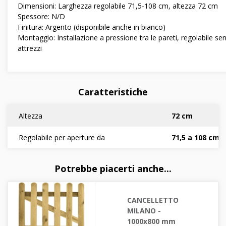
Dimensioni: Larghezza regolabile 71,5-108 cm, altezza 72 cm
Spessore: N/D
Finitura: Argento (disponibile anche in bianco)
Montaggio: Installazione a pressione tra le pareti, regolabile se
attrezzi
Caratteristiche
Altezza
72 cm
Regolabile per aperture da
71,5 a 108 cm
Potrebbe piacerti anche...
CANCELLETTO
MILANO -
1000x800 mm