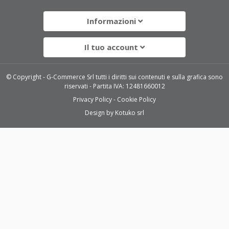
Informazioni
Il tuo account
© Copyright - G-Commerce Srl tutti i diritti sui contenuti e sulla grafica sono
riservati - Partita IVA: 12481660012
Privacy Policy
Cookie Policy
Design by
Kotuko srl