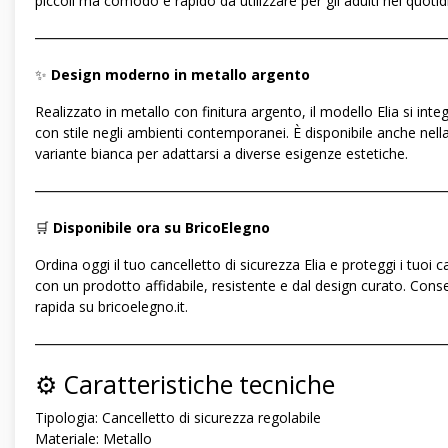
piccoli ma comodo e rapido da utilizzare per gli adulti nel quotid
―――――――――――――――――――――――――――――
✨
Design moderno in metallo argento
Realizzato in metallo con finitura argento, il modello Elia si inte
con stile negli ambienti contemporanei. È disponibile anche nell
variante bianca per adattarsi a diverse esigenze estetiche.
―――――――――――――――――――――――――――――
🛒
Disponibile ora su BricoElegno
Ordina oggi il tuo cancelletto di sicurezza Elia e proteggi i tuoi ca
con un prodotto affidabile, resistente e dal design curato. Con
rapida su bricoelegno.it.
―――――――――――――――――――――――――――――
⚙️ Caratteristiche tecniche
Tipologia: Cancelletto di sicurezza regolabile
Materiale: Metallo