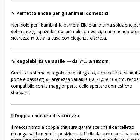
―――――――――――――――――――――――――――――
🐾
Perfetto anche per gli animali domestici
Non solo per i bambini: la barriera Elia è un'ottima soluzione pe
delimitare gli spazi dei tuoi animali domestici, mantenendo ordi
sicurezza in tutta la casa con eleganza discreta.
―――――――――――――――――――――――――――――
🔧
Regolabilità versatile — da 71,5 a 108 cm
Grazie al sistema di regolazione integrato, il cancelletto si adatt
porte e passaggi di larghezza variabile tra 71,5 e 108 cm, rend
compatibile con la maggior parte delle aperture domestiche
standard.
―――――――――――――――――――――――――――――
🔒
Doppia chiusura di sicurezza
Il meccanismo a doppia chiusura garantisce che il cancelletto
rimanga saldamente in posizione, difficile da aprire per i bambin