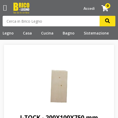
0
Accedi
Legno
Casa
Cucina
Bagno
Sistemazione
I-TOCK - 200X100X750 mm