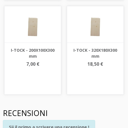
I-TOCK - 200X100X300
I-TOCK - 320X180X300
mm
mm
7,00 €
18,50 €
RECENSIONI
Sii il primo a scrivere una recensione !