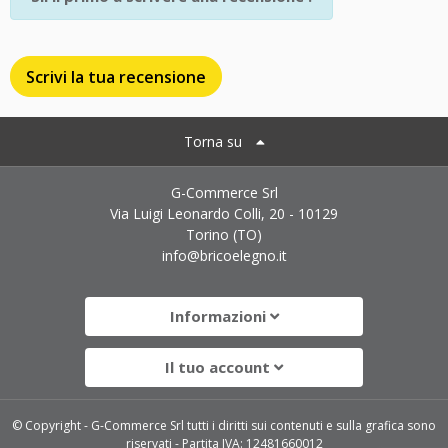
Scrivi la tua recensione
Torna su
G-Commerce Srl
Via Luigi Leonardo Colli, 20 - 10129
Torino (TO)
info@bricoelegno.it
Informazioni
Il tuo account
© Copyright - G-Commerce Srl tutti i diritti sui contenuti e sulla grafica sono
riservati - Partita IVA: 12481660012